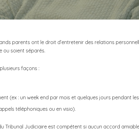
ands parents ont le droit d’entretenir des relations personnel
e ou soient séparés.
plusieurs façons :
ment (ex : un week end par mois et quelques jours pendant le
ppels téléphoniques ou en visio).
 du Tribunal Judiciaire est compétent si aucun accord amiable