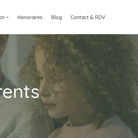
on
Honoraires
Blog
Contact & RDV
rents