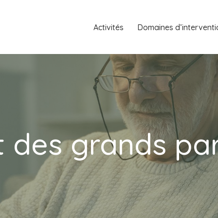
Activités
Domaines d’interventi
t des grands pa